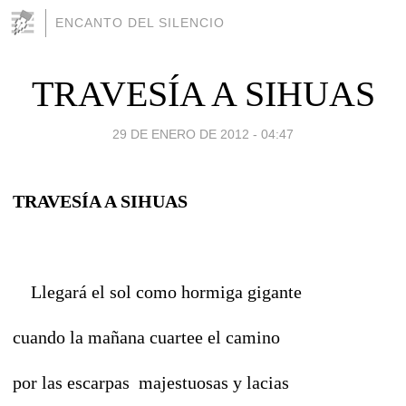
ENCANTO DEL SILENCIO
TRAVESÍA A SIHUAS
29 DE ENERO DE 2012 - 04:47
TRAVESÍA A SIHUAS
Llegará el sol como hormiga gigante
cuando la mañana cuartee el camino
por las escarpas majestuosas y lacias